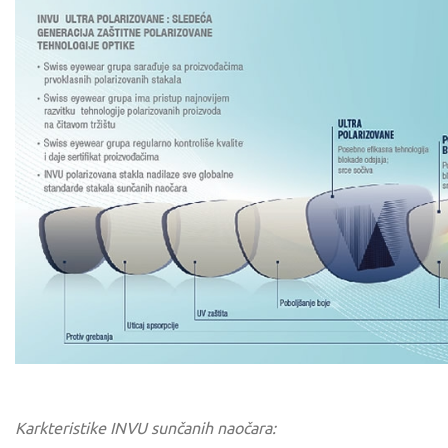
Karkteristike INVU sunčanih naočara: