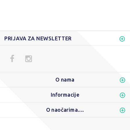
PRIJAVA ZA NEWSLETTER
O nama
Informacije
O naočarima....