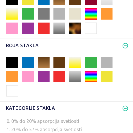
BOJA STAKLA
KATEGORIJE STAKLA
0. 0% do 20% apsorpcija svetlosti
1. 20% do 57% apsorpcija svetlosti