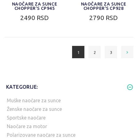
NAOČARE ZA SUNCE
NAOČARE ZA SUNCE
CHOPPER'S CP945
CHOPPER'S CP928
2490 RSD
2790 RSD
1
2
3
KATEGORIJE:
Muške naočare za sunce
Ženske naočare za sunce
Sportske naočare
Naočare za motor
Polarizovane naočare za sunce