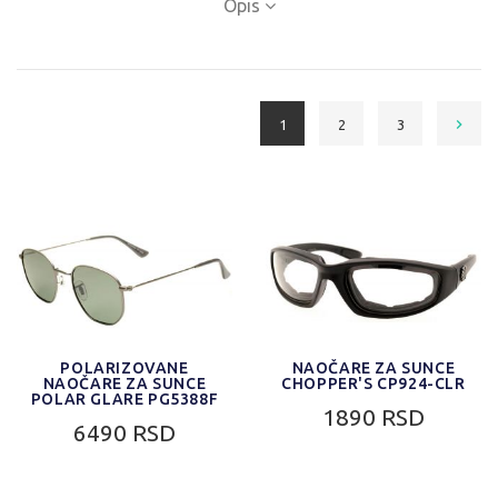
Opis
1
2
3
POLARIZOVANE
NAOČARE ZA SUNCE
NAOČARE ZA SUNCE
CHOPPER'S CP924-CLR
POLAR GLARE PG5388F
1890 RSD
6490 RSD