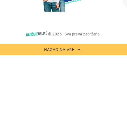
© 2026 . Sva prava zadržana.
NAZAD NA VRH