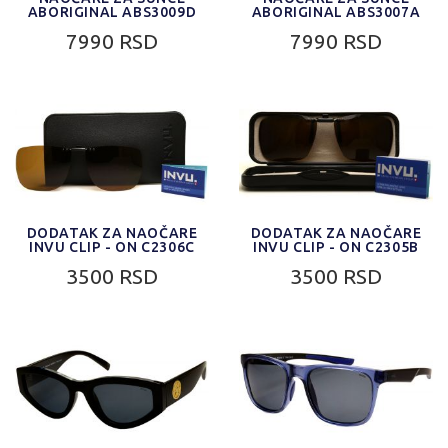
ABORIGINAL ABS3009D
ABORIGINAL ABS3007A
7990 RSD
7990 RSD
DODATAK ZA NAOČARE
DODATAK ZA NAOČARE
INVU CLIP - ON C2306C
INVU CLIP - ON C2305B
3500 RSD
3500 RSD