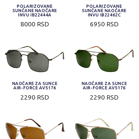
POLARIZOVANE
POLARIZOVANE
SUNČANE NAOČARE
SUNČANE NAOČARE
INVU IB22444A
INVU IB22462C
8000 RSD
6950 RSD
NAOČARE ZA SUNCE
NAOČARE ZA SUNCE
AIR-FORCE AV5176
AIR-FORCE AV5176
2290 RSD
2290 RSD