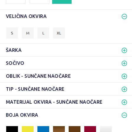
VELIČINA OKVIRA
ŠARKA
SOČIVO
OBLIK - SUNČANE NAOČARE
TIP - SUNČANE NAOČARE
MATERIJAL OKVIRA - SUNČANE NAOČARE
BOJA OKVIRA