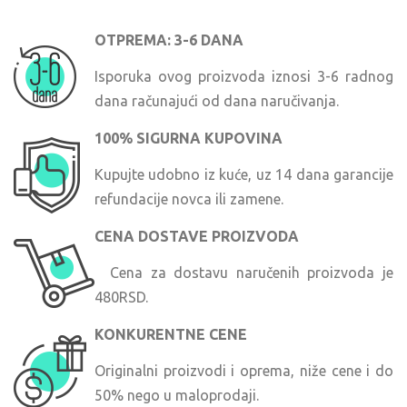
OTPREMA: 3-6 DANA
Isporuka ovog proizvoda iznosi 3-6 radnog
dana računajući od dana naručivanja.
100% SIGURNA KUPOVINA
Kupujte udobno iz kuće, uz 14 dana garancije
refundacije novca ili zamene.
CENA DOSTAVE PROIZVODA
Cena za dostavu naručenih proizvoda je
480RSD.
KONKURENTNE CENE
Originalni proizvodi i oprema, niže cene i do
50% nego u maloprodaji.