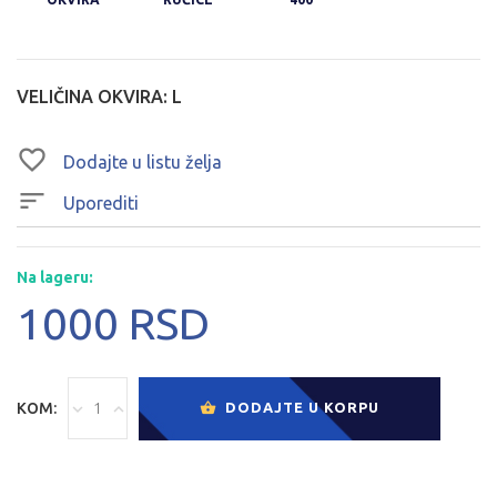
VELIČINA OKVIRA:
L
Dodajte u listu želja
Uporediti
Na lageru:
1000 RSD
KOM:
DODAJTE U KORPU