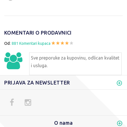
KOMENTARI O PRODAVNICI
Od:
881 Komentari kupaca
Sve preporuke za kupovinu, odlican kvalitet
i usluga.
PRIJAVA ZA NEWSLETTER
O nama