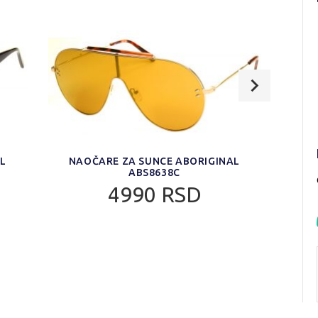
AL
NAOČARE ZA SUNCE ABORIGINAL
NA
ABS8638C
4990 RSD