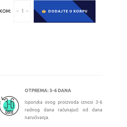
KOM:
DODAJTE U KORPU
OTPREMA: 3-6 DANA
Isporuka ovog proizvoda iznosi 3-6
radnog dana računajući od dana
naručivanja.