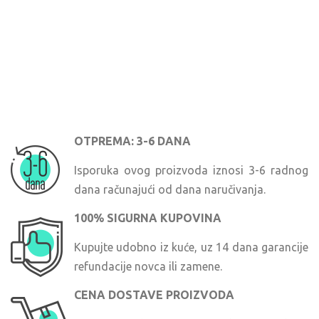
OTPREMA: 3-6 DANA
Isporuka ovog proizvoda iznosi 3-6 radnog
dana računajući od dana naručivanja.
100% SIGURNA KUPOVINA
Kupujte udobno iz kuće, uz 14 dana garancije
refundacije novca ili zamene.
CENA DOSTAVE PROIZVODA