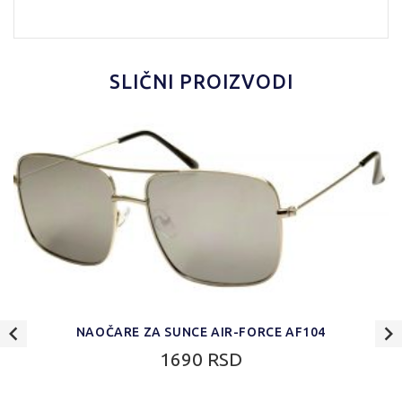
SLIČNI PROIZVODI
NAOČARE ZA SUNCE AIR-FORCE AF104
1690 RSD