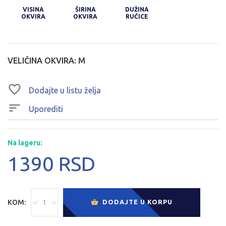
VISINA
ŠIRINA
DUŽINA
OKVIRA
OKVIRA
RUČICE
VELIČINA OKVIRA:
M
Dodajte u listu želja
Uporediti
Na lageru:
1390 RSD
KOM:
DODAJTE U KORPU