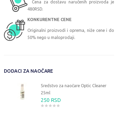
Cena za dostavu naručenih proizvoda je
480RSD.
KONKURENTNE CENE
Originalni proizvodi i oprema, niže cene i do
50% nego u maloprodaji.
DODACI ZA NAOČARE
Sredstvo za naočare Optic Cleaner
25ml
250 RSD