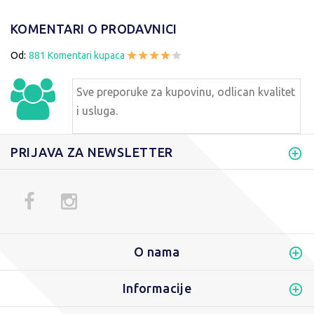
KOMENTARI O PRODAVNICI
Od:
881 Komentari kupaca
Sve preporuke za kupovinu, odlican kvalitet
i usluga.
PRIJAVA ZA NEWSLETTER
O nama
Informacije