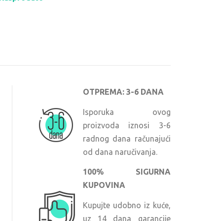
OTPREMA: 3-6 DANA
Isporuka ovog
proizvoda iznosi 3-6
radnog dana računajući
od dana naručivanja.
100% SIGURNA
KUPOVINA
Kupujte udobno iz kuće,
uz 14 dana garancije