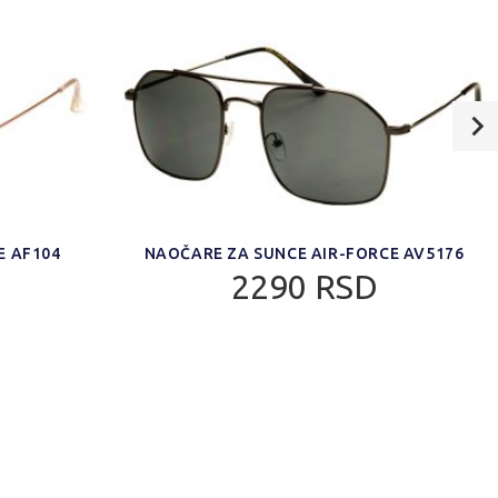
E AF104
NAOČARE ZA SUNCE AIR-FORCE AV5176
2290 RSD