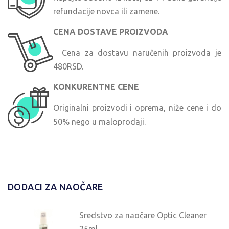
refundacije novca ili zamene.
CENA DOSTAVE PROIZVODA
Cena za dostavu naručenih proizvoda je
480RSD.
KONKURENTNE CENE
Originalni proizvodi i oprema, niže cene i do
50% nego u maloprodaji.
DODACI ZA NAOČARE
Sredstvo za naočare Optic Cleaner