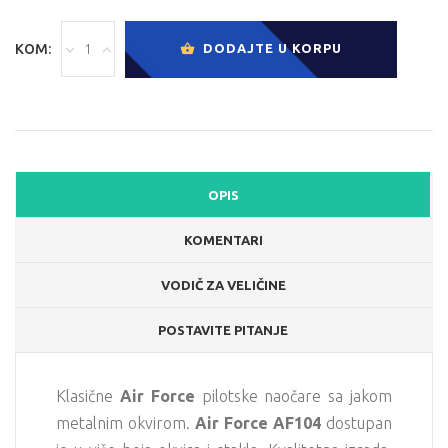
KOM:
DODAJTE U KORPU
OPIS
KOMENTARI
VODIČ ZA VELIČINE
POSTAVITE PITANJE
Klasične
Air Force
pilotske naočare sa jakom
metalnim okvirom.
Air Force AF104
dostupan