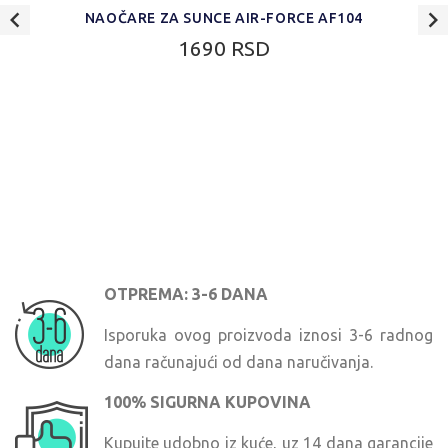
NAOČARE ZA SUNCE AIR-FORCE AF104
1690 RSD
OTPREMA: 3-6 DANA
Isporuka ovog proizvoda iznosi 3-6 radnog
dana računajući od dana naručivanja.
100% SIGURNA KUPOVINA
Kupujte udobno iz kuće, uz 14 dana garancije