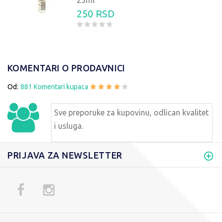
25ml
250 RSD
KOMENTARI O PRODAVNICI
Od:
881 Komentari kupaca
Sve preporuke za kupovinu, odlican kvalitet
i usluga.
PRIJAVA ZA NEWSLETTER