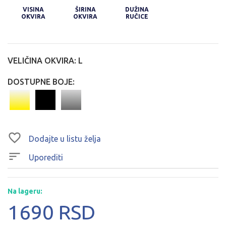
VISINA
ŠIRINA
DUŽINA
OKVIRA
OKVIRA
RUČICE
VELIČINA OKVIRA:
L
DOSTUPNE BOJE:
Dodajte u listu želja
Uporediti
Na lageru:
1690 RSD