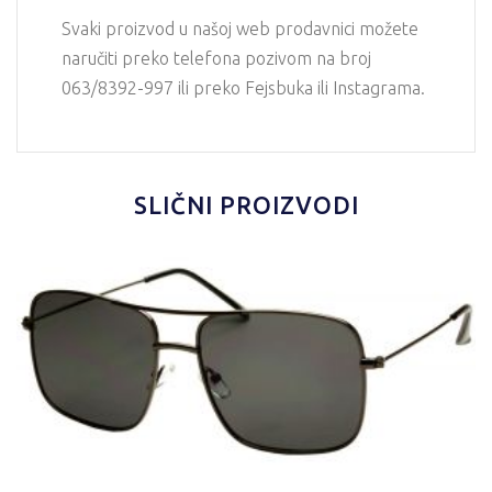
Svaki proizvod u našoj web prodavnici možete
naručiti preko telefona pozivom na broj
063/8392-997 ili preko Fejsbuka ili Instagrama.
SLIČNI PROIZVODI