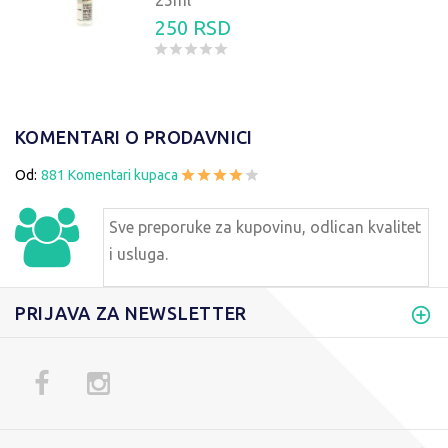
25ml
250 RSD
KOMENTARI O PRODAVNICI
Od:
881 Komentari kupaca
Sve preporuke za kupovinu, odlican kvalitet
i usluga.
PRIJAVA ZA NEWSLETTER