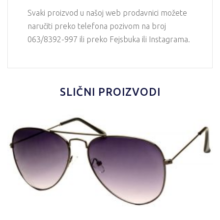
Svaki proizvod u našoj web prodavnici možete
naručiti preko telefona pozivom na broj
063/8392-997 ili preko Fejsbuka ili Instagrama.
SLIČNI PROIZVODI