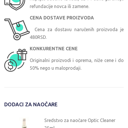
refundacije novca ili zamene.
CENA DOSTAVE PROIZVODA
Cena za dostavu naručenih proizvoda je
480RSD.
KONKURENTNE CENE
Originalni proizvodi i oprema, niže cene i do
50% nego u maloprodaji.
DODACI ZA NAOČARE
Sredstvo za naočare Optic Cleaner