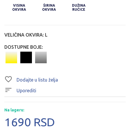
VISINA
ŠIRINA
DUŽINA
OKVIRA
OKVIRA
RUČICE
VELIČINA OKVIRA:
L
DOSTUPNE BOJE:
Dodajte u listu želja
Uporediti
Na lageru:
1690 RSD