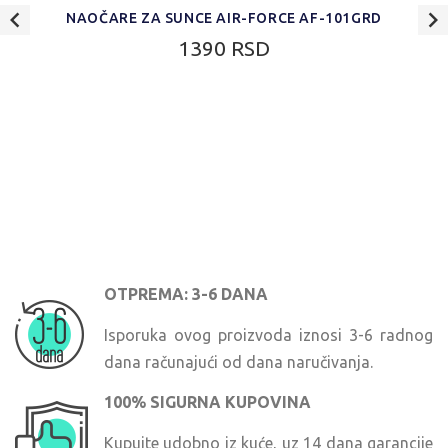
NAOČARE ZA SUNCE AIR-FORCE AF-101GRD
1390 RSD
OTPREMA: 3-6 DANA
Isporuka ovog proizvoda iznosi 3-6 radnog
dana računajući od dana naručivanja.
100% SIGURNA KUPOVINA
Kupujte udobno iz kuće, uz 14 dana garancije