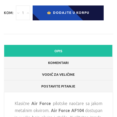
KOM:
DODAJTE U KORPU
OPIS
KOMENTARI
VODIČ ZA VELIČINE
POSTAVITE PITANJE
Klasične
Air Force
pilotske naočare sa jakom
metalnim okvirom.
Air Force AF104
dostupan