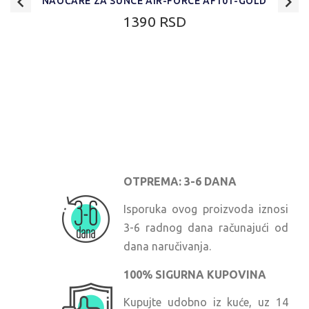
NAOČARE ZA SUNCE AIR-FORCE AF101-GOLD
1390 RSD
OTPREMA: 3-6 DANA
Isporuka ovog proizvoda iznosi
3-6 radnog dana računajući od
dana naručivanja.
100% SIGURNA KUPOVINA
Kupujte udobno iz kuće, uz 14