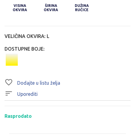
VISINA
ŠIRINA
DUŽINA
OKVIRA
OKVIRA
RUČICE
VELIČINA OKVIRA:
L
DOSTUPNE BOJE:
Dodajte u listu želja
Uporediti
Rasprodato