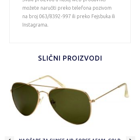
možete naručiti preko telefona pozivom
na broj 063/8392-997 ili preko Fejsbuka ili
Instagrama.
SLIČNI PROIZVODI