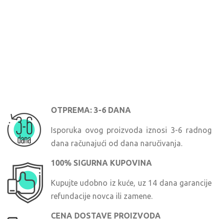
OTPREMA: 3-6 DANA
Isporuka ovog proizvoda iznosi 3-6 radnog
dana računajući od dana naručivanja.
100% SIGURNA KUPOVINA
Kupujte udobno iz kuće, uz 14 dana garancije
refundacije novca ili zamene.
CENA DOSTAVE PROIZVODA