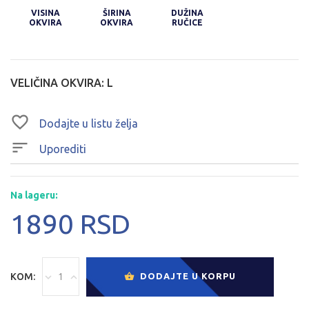
VISINA
ŠIRINA
DUŽINA
OKVIRA
OKVIRA
RUČICE
VELIČINA OKVIRA:
L
Dodajte u listu želja
Uporediti
Na lageru:
1890 RSD
KOM:
DODAJTE U KORPU