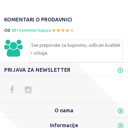
KOMENTARI O PRODAVNICI
Od:
881 Komentari kupaca
Sve preporuke za kupovinu, odlican kvalitet
i usluga.
PRIJAVA ZA NEWSLETTER
O nama
Informacije