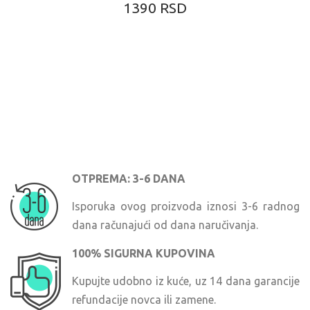
1390 RSD
OTPREMA: 3-6 DANA
Isporuka ovog proizvoda iznosi 3-6 radnog
dana računajući od dana naručivanja.
100% SIGURNA KUPOVINA
Kupujte udobno iz kuće, uz 14 dana garancije
refundacije novca ili zamene.