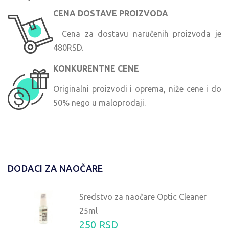
CENA DOSTAVE PROIZVODA
Cena za dostavu naručenih proizvoda je
480RSD.
KONKURENTNE CENE
Originalni proizvodi i oprema, niže cene i do
50% nego u maloprodaji.
DODACI ZA NAOČARE
Sredstvo za naočare Optic Cleaner
25ml
250 RSD