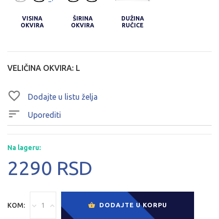
VISINA
ŠIRINA
DUŽINA
OKVIRA
OKVIRA
RUČICE
VELIČINA OKVIRA:
L
Dodajte u listu želja
Uporediti
Na lageru:
2290 RSD
KOM:
DODAJTE U KORPU