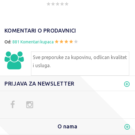
KOMENTARI O PRODAVNICI
Od:
881 Komentari kupaca
Sve preporuke za kupovinu, odlican kvalitet
i usluga.
PRIJAVA ZA NEWSLETTER
O nama