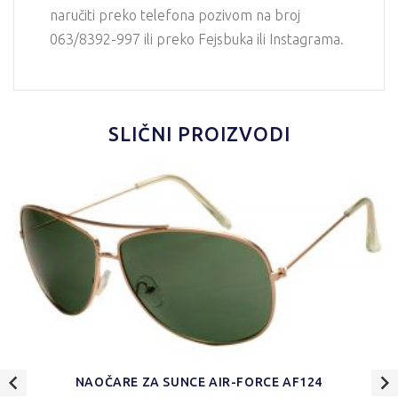
naručiti preko telefona pozivom na broj
063/8392-997 ili preko Fejsbuka ili Instagrama.
SLIČNI PROIZVODI
NAOČARE ZA SUNCE AIR-FORCE AF124