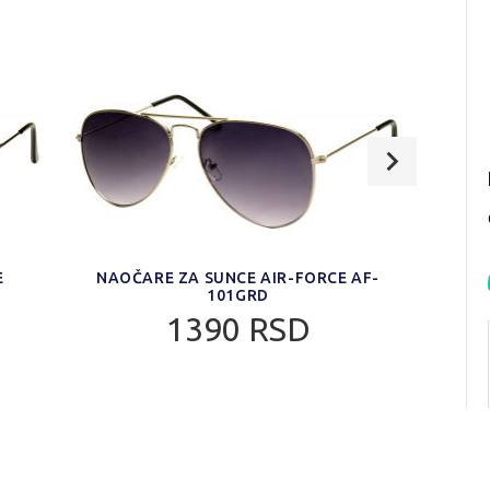
E
NAOČARE ZA SUNCE AIR-FORCE AF-
NAOČ
101GRD
1390 RSD