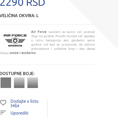
2290 RSD
VELIČINA OKVIRA:
L
Air Force
naočare za sunce već postoje
dugi niz godina. Poneki modeli već spadaju
u retro kategoriju ako gledamo samo
godine od kad se proizvode, ali njihove
jednostavne i
unikatne
linije i dan danas
deluju
sveže i moderno
.
DOSTUPNE BOJE:
Dodajte u listu
želja
Uporediti