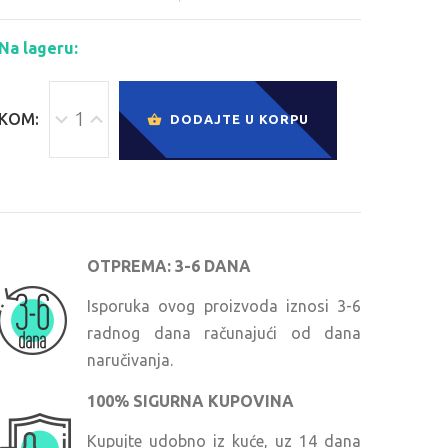
Na lageru:
KOM:
DODAJTE U KORPU
OTPREMA: 3-6 DANA
Isporuka ovog proizvoda iznosi 3-6
radnog dana računajući od dana
naručivanja.
100% SIGURNA KUPOVINA
Kupujte udobno iz kuće, uz 14 dana