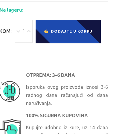
Na lageru:
KOM:
DODAJTE U KORPU
OTPREMA: 3-6 DANA
Isporuka ovog proizvoda iznosi 3-6
radnog dana računajući od dana
naručivanja.
100% SIGURNA KUPOVINA
Kupujte udobno iz kuće, uz 14 dana