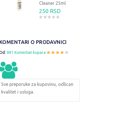
Cleaner 25ml
250 RSD
KOMENTARI O PRODAVNICI
Od:
881 Komentari kupaca
Sve preporuke za kupovinu, odlican
kvalitet i usluga.