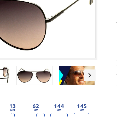
13
62
144
145
MM
MM
MM
MM