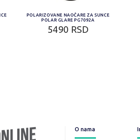
NCE
POLARIZOVANE NAOČARE ZA SUNCE
POL
POLAR GLARE PG7092A
5490 RSD
O nama
I