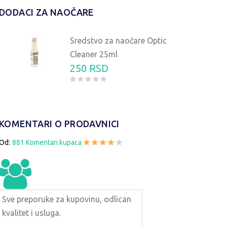
DODACI ZA NAOČARE
Sredstvo za naočare Optic
Cleaner 25ml
250 RSD
KOMENTARI O PRODAVNICI
Od:
881 Komentari kupaca
Sve preporuke za kupovinu, odlican
kvalitet i usluga.