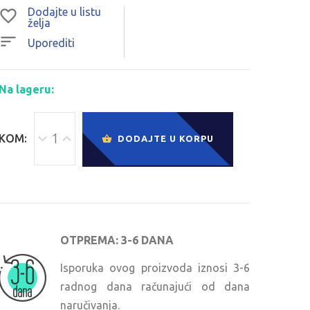
Dodajte u listu
želja
Uporediti
Na lageru:
KOM:
DODAJTE U KORPU
OTPREMA: 3-6 DANA
Isporuka ovog proizvoda iznosi 3-6
radnog dana računajući od dana
naručivanja.