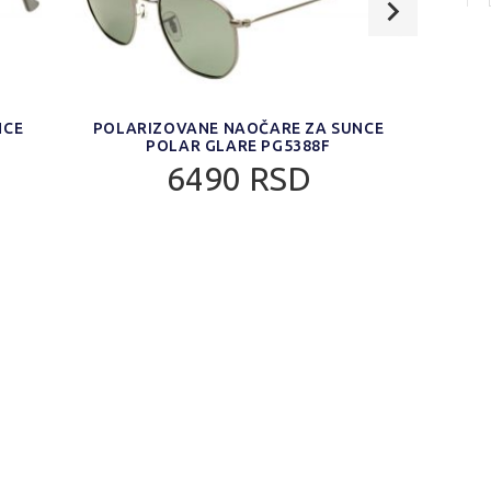
NCE
POLARIZOVANE NAOČARE ZA SUNCE
POL
POLAR GLARE PG5388F
6490 RSD