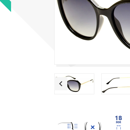
18
MM