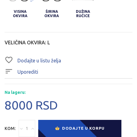
VISINA
ŠIRINA
DUŽINA
OKVIRA
OKVIRA
RUČICE
VELIČINA OKVIRA:
L
Dodajte u listu želja
Uporediti
Na lageru:
8000 RSD
KOM:
DODAJTE U KORPU