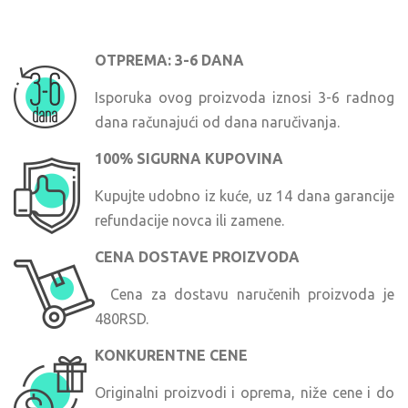
OTPREMA: 3-6 DANA
Isporuka ovog proizvoda iznosi 3-6 radnog
dana računajući od dana naručivanja.
100% SIGURNA KUPOVINA
Kupujte udobno iz kuće, uz 14 dana garancije
refundacije novca ili zamene.
CENA DOSTAVE PROIZVODA
Cena za dostavu naručenih proizvoda je
480RSD.
KONKURENTNE CENE
Originalni proizvodi i oprema, niže cene i do