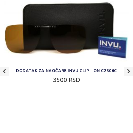
DODATAK ZA NAOČARE INVU CLIP - ON C2306C
3500 RSD