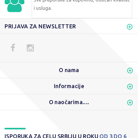
i usluga.
PRIJAVA ZA NEWSLETTER
O nama
Informacije
O naočarima....
ISPORUKA ZA CELU SRBIJU U ROKU
OD 3 DO 6