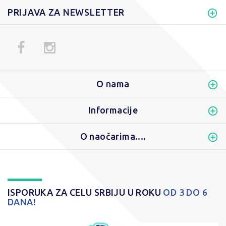
PRIJAVA ZA NEWSLETTER
O nama
Informacije
O naočarima....
ISPORUKA ZA CELU SRBIJU U ROKU
OD 3 DO 6
DANA!