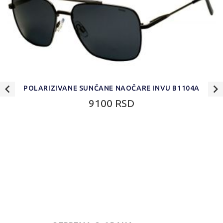
POLARIZIVANE SUNČANE NAOČARE INVU B1104A
9100 RSD