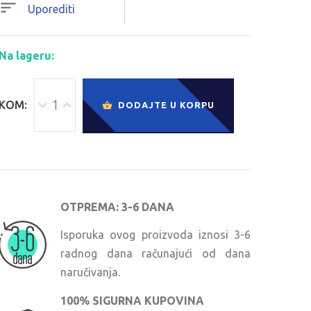
Uporediti
Na lageru:
KOM:
DODAJTE U KORPU
OTPREMA: 3-6 DANA
Isporuka ovog proizvoda iznosi 3-6
radnog dana računajući od dana
naručivanja.
100% SIGURNA KUPOVINA