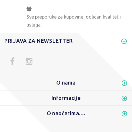
Sve preporuke za kupovinu, odlican kvalitet i
usluga.
PRIJAVA ZA NEWSLETTER
O nama
Informacije
O naočarima....