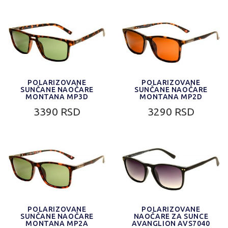
POLARIZOVANE
POLARIZOVANE
SUNČANE NAOČARE
SUNČANE NAOČARE
MONTANA MP3D
MONTANA MP2D
3390 RSD
3290 RSD
POLARIZOVANE
POLARIZOVANE
SUNČANE NAOČARE
NAOČARE ZA SUNCE
MONTANA MP2A
AVANGLION AVS7040