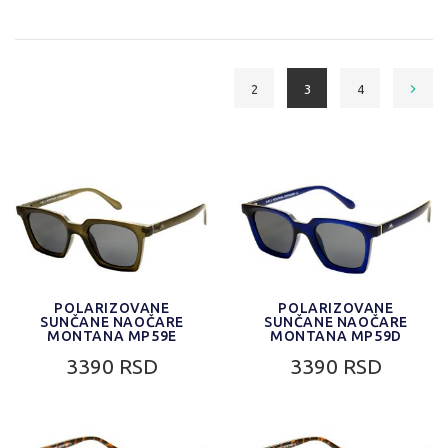
2
3
4
POLARIZOVANE
POLARIZOVANE
SUNČANE NAOČARE
SUNČANE NAOČARE
MONTANA MP59E
MONTANA MP59D
3390 RSD
3390 RSD