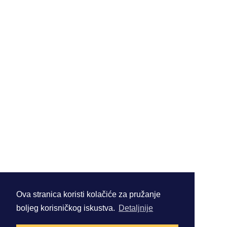
Ova stranica koristi kolačiće za pružanje
boljeg korisničkog iskustva.
Detaljnije