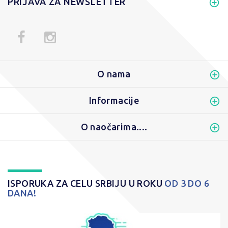
PRIJAVA ZA NEWSLETTER
O nama
Informacije
O naočarima....
ISPORUKA ZA CELU SRBIJU U ROKU
OD 3 DO 6
DANA!