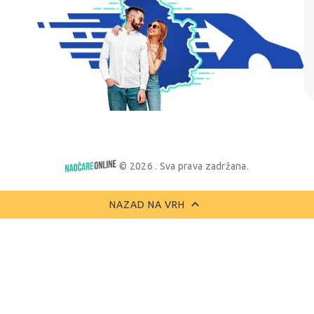
© 2026 . Sva prava zadržana.
NAZAD NA VRH