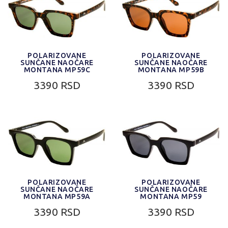
POLARIZOVANE
POLARIZOVANE
SUNČANE NAOČARE
SUNČANE NAOČARE
MONTANA MP59C
MONTANA MP59B
3390 RSD
3390 RSD
POLARIZOVANE
POLARIZOVANE
SUNČANE NAOČARE
SUNČANE NAOČARE
MONTANA MP59A
MONTANA MP59
3390 RSD
3390 RSD