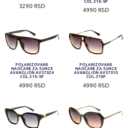
COL.310-5P
3290 RSD
4990 RSD
POLARIZOVANE
POLARIZOVANE
NAOČARE ZA SUNCE
NAOČARE ZA SUNCE
AVANGLION AVS7024
AVANGLION AVS7010
COL.310-5P
COL.370P
4990 RSD
4990 RSD