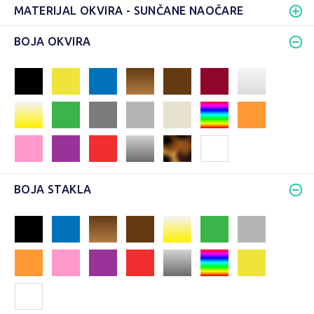
MATERIJAL OKVIRA - SUNČANE NAOČARE
BOJA OKVIRA
BOJA STAKLA