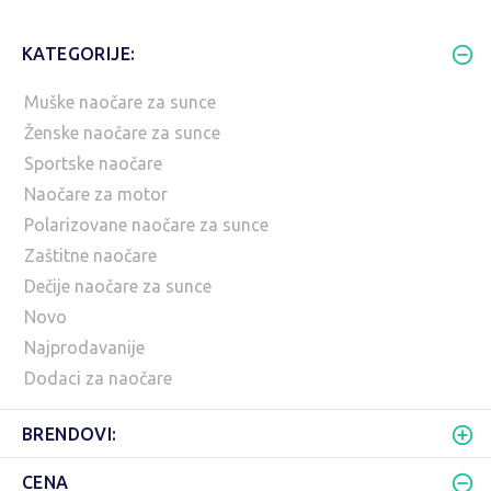
KATEGORIJE:
Muške naočare za sunce
Ženske naočare za sunce
Sportske naočare
Naočare za motor
Polarizovane naočare za sunce
Zaštitne naočare
Dečije naočare za sunce
Novo
Najprodavanije
Dodaci za naočare
BRENDOVI:
CENA