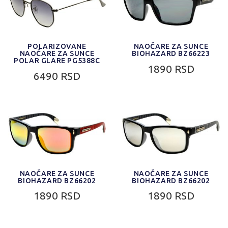
POLARIZOVANE
NAOČARE ZA SUNCE
NAOČARE ZA SUNCE
BIOHAZARD BZ66223
POLAR GLARE PG5388C
1890 RSD
6490 RSD
NAOČARE ZA SUNCE
NAOČARE ZA SUNCE
BIOHAZARD BZ66202
BIOHAZARD BZ66202
1890 RSD
1890 RSD