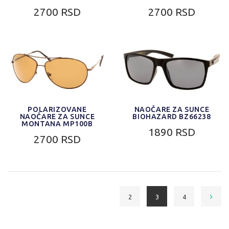
2700 RSD
2700 RSD
POLARIZOVANE
NAOČARE ZA SUNCE
NAOČARE ZA SUNCE
BIOHAZARD BZ66238
MONTANA MP100B
1890 RSD
2700 RSD
2
3
4