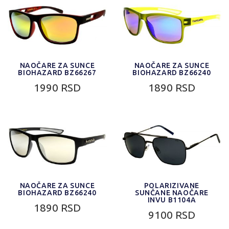
NAOČARE ZA SUNCE
NAOČARE ZA SUNCE
BIOHAZARD BZ66267
BIOHAZARD BZ66240
1990 RSD
1890 RSD
NAOČARE ZA SUNCE
POLARIZIVANE
BIOHAZARD BZ66240
SUNČANE NAOČARE
INVU B1104A
1890 RSD
9100 RSD