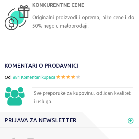
KONKURENTNE CENE
Originalni proizvodi i oprema, niže cene i do
50% nego u maloprodaji.
KOMENTARI O PRODAVNICI
Od:
881 Komentari kupaca
Sve preporuke za kupovinu, odlican kvalitet
i usluga.
PRIJAVA ZA NEWSLETTER