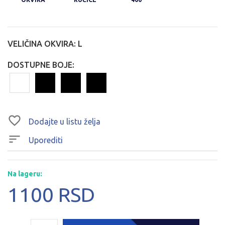
VELIČINA OKVIRA:
L
DOSTUPNE BOJE:
Dodajte u listu želja
Uporediti
Na lageru:
1100 RSD