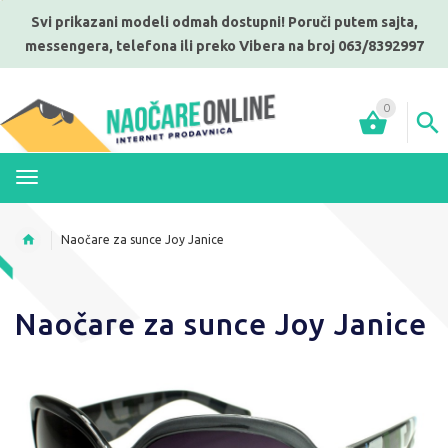
Svi prikazani modeli odmah dostupni! Poruči putem sajta,
messengera, telefona ili preko Vibera na broj 063/8392997
0
MENI
Naočare za sunce Joy Janice
Naočare za sunce Joy Janice