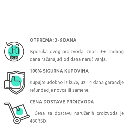
OTPREMA: 3-6 DANA
Isporuka ovog proizvoda iznosi 3-6 radnog
dana računajući od dana naručivanja.
100% SIGURNA KUPOVINA
Kupujte udobno iz kuće, uz 14 dana garancije
refundacije novca ili zamene.
CENA DOSTAVE PROIZVODA
Cena za dostavu naručenih proizvoda je
480RSD.