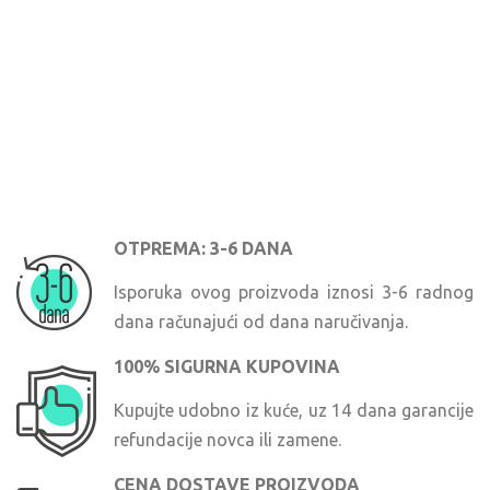
OTPREMA: 3-6 DANA
Isporuka ovog proizvoda iznosi 3-6 radnog
dana računajući od dana naručivanja.
100% SIGURNA KUPOVINA
Kupujte udobno iz kuće, uz 14 dana garancije
refundacije novca ili zamene.
CENA DOSTAVE PROIZVODA