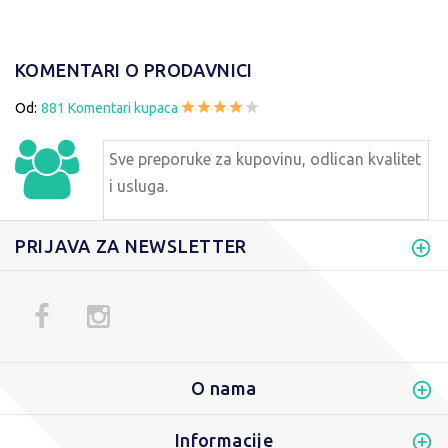
KOMENTARI O PRODAVNICI
Od:
881 Komentari kupaca
Sve preporuke za kupovinu, odlican kvalitet
i usluga.
PRIJAVA ZA NEWSLETTER
O nama
Informacije