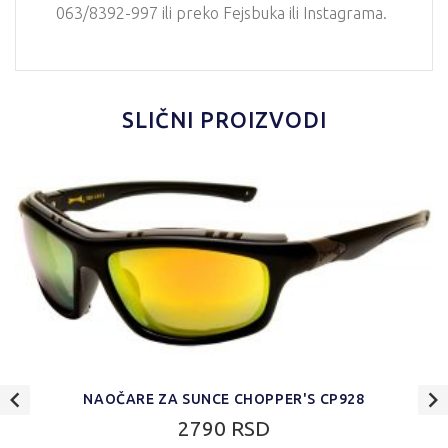
063/8392-997 ili preko Fejsbuka ili Instagrama.
SLIČNI PROIZVODI
NAOČARE ZA SUNCE CHOPPER'S CP928
2790 RSD