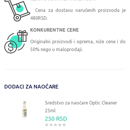
Cena za dostavu naručenih proizvoda je
480RSD.
KONKURENTNE CENE
Originalni proizvodi i oprema, niže cene i do
50% nego u maloprodaji.
DODACI ZA NAOČARE
Sredstvo za naočare Optic Cleaner
25ml
250 RSD