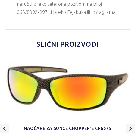
naručiti preko telefona pozivom na broj
063/8392-997 ili preko Fejsbuka ili Instagrama.
SLIČNI PROIZVODI
NAOČARE ZA SUNCE CHOPPER'S CP6675