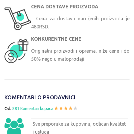
CENA DOSTAVE PROIZVODA
Cena za dostavu naručenih proizvoda je
480RSD.
KONKURENTNE CENE
Originalni proizvodi i oprema, niže cene i do
50% nego u maloprodaji.
KOMENTARI O PRODAVNICI
Od:
881 Komentari kupaca
Sve preporuke za kupovinu, odlican kvalitet
i usluga.