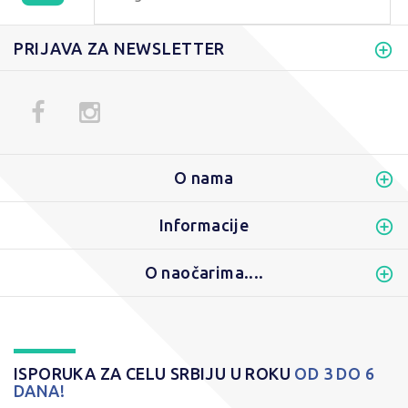
PRIJAVA ZA NEWSLETTER
O nama
Informacije
O naočarima....
ISPORUKA ZA CELU SRBIJU U ROKU
OD 3 DO 6
DANA!