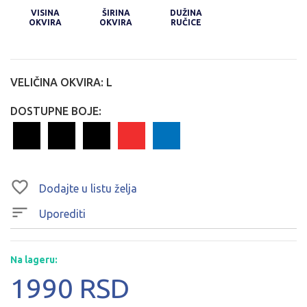
VISINA
ŠIRINA
DUŽINA
OKVIRA
OKVIRA
RUČICE
VELIČINA OKVIRA:
L
DOSTUPNE BOJE:
Dodajte u listu želja
Uporediti
Na lageru:
1990 RSD