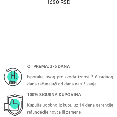
1690 RSD
OTPREMA: 3-6 DANA
Isporuka ovog proizvoda iznosi 3-6 radnog
dana računajući od dana naručivanja.
100% SIGURNA KUPOVINA
Kupujte udobno iz kuće, uz 14 dana garancije
refundacije novca ili zamene.