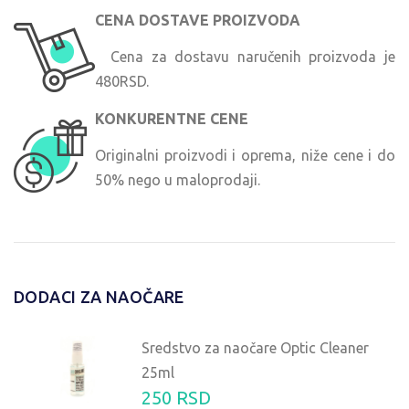
CENA DOSTAVE PROIZVODA
Cena za dostavu naručenih proizvoda je
480RSD.
KONKURENTNE CENE
Originalni proizvodi i oprema, niže cene i do
50% nego u maloprodaji.
DODACI ZA NAOČARE
Sredstvo za naočare Optic Cleaner
25ml
250 RSD