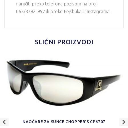
naručiti preko telefona pozivom na broj
063/8392-997 ili preko Fejsbuka ili Instagrama.
SLIČNI PROIZVODI
NAOČARE ZA SUNCE CHOPPER'S CP6707