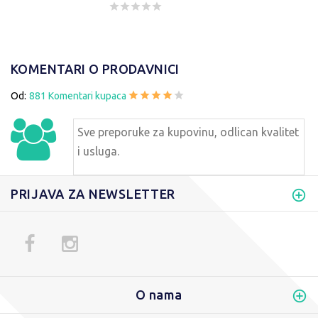
KOMENTARI O PRODAVNICI
Od:
881 Komentari kupaca
Sve preporuke za kupovinu, odlican kvalitet
i usluga.
PRIJAVA ZA NEWSLETTER
O nama