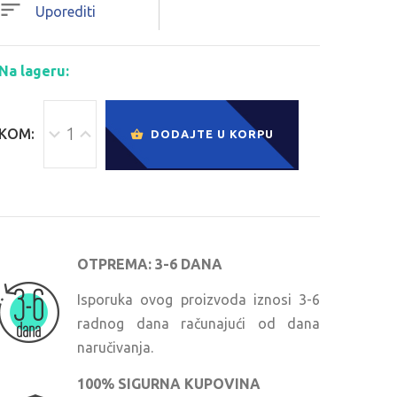
Uporediti
Na lageru:
KOM:
DODAJTE U KORPU
OTPREMA: 3-6 DANA
Isporuka ovog proizvoda iznosi 3-6
radnog dana računajući od dana
naručivanja.
100% SIGURNA KUPOVINA