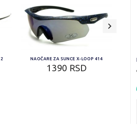
12
NAOČARE ZA SUNCE X-LOOP 414
NA
1390 RSD