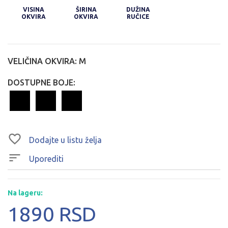
VISINA
ŠIRINA
DUŽINA
OKVIRA
OKVIRA
RUČICE
VELIČINA OKVIRA:
M
DOSTUPNE BOJE:
Dodajte u listu želja
Uporediti
Na lageru:
1890 RSD