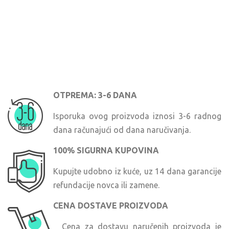
OTPREMA: 3-6 DANA
Isporuka ovog proizvoda iznosi 3-6 radnog
dana računajući od dana naručivanja.
100% SIGURNA KUPOVINA
Kupujte udobno iz kuće, uz 14 dana garancije
refundacije novca ili zamene.
CENA DOSTAVE PROIZVODA
Cena za dostavu naručenih proizvoda je