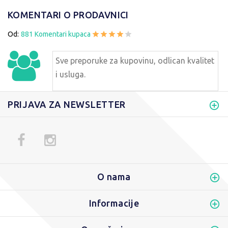
KOMENTARI O PRODAVNICI
Od:
881 Komentari kupaca
Sve preporuke za kupovinu, odlican kvalitet
i usluga.
PRIJAVA ZA NEWSLETTER
O nama
Informacije