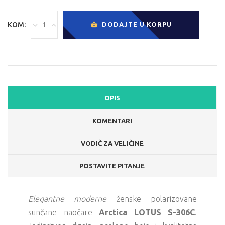
KOM:
DODAJTE U KORPU
OPIS
KOMENTARI
VODIČ ZA VELIČINE
POSTAVITE PITANJE
Elegantne moderne
ženske polarizovane
sunčane naočare
Arctica LOTUS S-306C
.