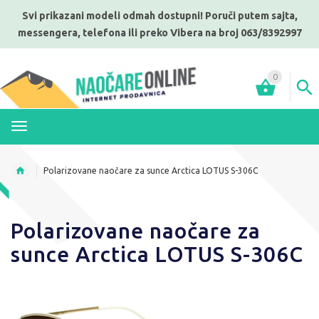
Svi prikazani modeli odmah dostupni! Poruči putem sajta,
messengera, telefona ili preko Vibera na broj 063/8392997
0
MENI
Polarizovane naočare za sunce Arctica LOTUS S-306C
Polarizovane naočare za
sunce Arctica LOTUS S-306C