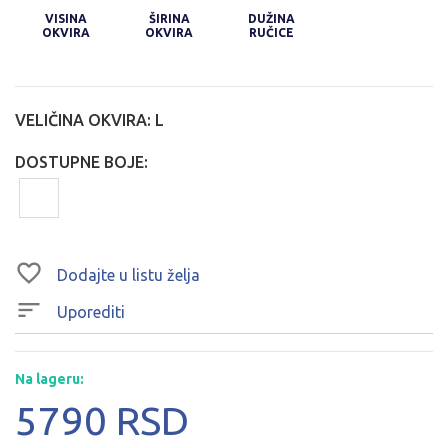
VISINA
ŠIRINA
DUŽINA
OKVIRA
OKVIRA
RUČICE
VELIČINA OKVIRA:
L
DOSTUPNE BOJE:
Dodajte u listu želja
Uporediti
Na lageru:
5790 RSD