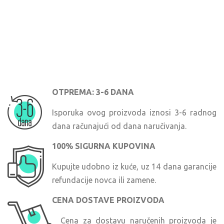
OTPREMA: 3-6 DANA
Isporuka ovog proizvoda iznosi 3-6 radnog
dana računajući od dana naručivanja.
100% SIGURNA KUPOVINA
Kupujte udobno iz kuće, uz 14 dana garancije
refundacije novca ili zamene.
CENA DOSTAVE PROIZVODA
Cena za dostavu naručenih proizvoda je