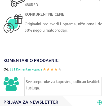
480RSD.
KONKURENTNE CENE
Originalni proizvodi i oprema, niže cene i do
50% nego u maloprodaji.
KOMENTARI O PRODAVNICI
Od:
881 Komentari kupaca
Sve preporuke za kupovinu, odlican kvalitet
i usluga.
PRIJAVA ZA NEWSLETTER