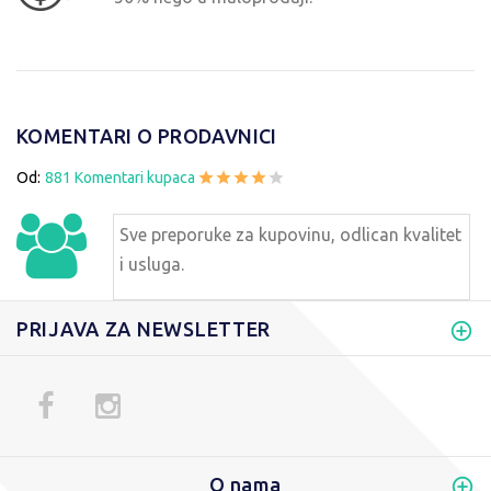
KOMENTARI O PRODAVNICI
Od:
881 Komentari kupaca
Sve preporuke za kupovinu, odlican kvalitet
i usluga.
PRIJAVA ZA NEWSLETTER
O nama