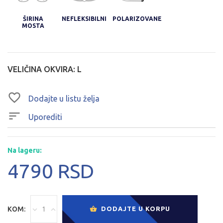
ŠIRINA
NEFLEKSIBILNI
POLARIZOVANE
MOSTA
VELIČINA OKVIRA:
L
Dodajte u listu želja
Uporediti
Na lageru:
4790 RSD
KOM:
DODAJTE U KORPU