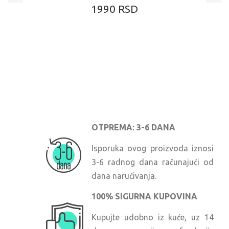
1990 RSD
OTPREMA: 3-6 DANA
Isporuka ovog proizvoda iznosi
3-6 radnog dana računajući od
dana naručivanja.
100% SIGURNA KUPOVINA
Kupujte udobno iz kuće, uz 14