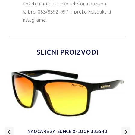
možete naručiti preko telefona pozivom
na broj 063/8392-997 ili preko Fejsbuka ili
Instagrama.
SLIČNI PROIZVODI
NAOČARE ZA SUNCE X-LOOP 3355HD