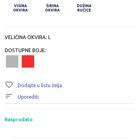
VISINA
ŠIRINA
DUŽINA
OKVIRA
OKVIRA
RUČICE
VELIČINA OKVIRA:
L
DOSTUPNE BOJE:
Dodajte u listu želja
Uporediti
Rasprodato