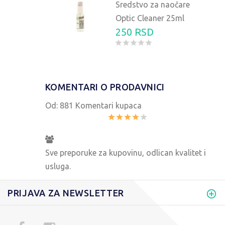
Sredstvo za naočare
Optic Cleaner 25ml
250 RSD
KOMENTARI O PRODAVNICI
Od:
881 Komentari kupaca
Sve preporuke za kupovinu, odlican kvalitet i
usluga.
PRIJAVA ZA NEWSLETTER