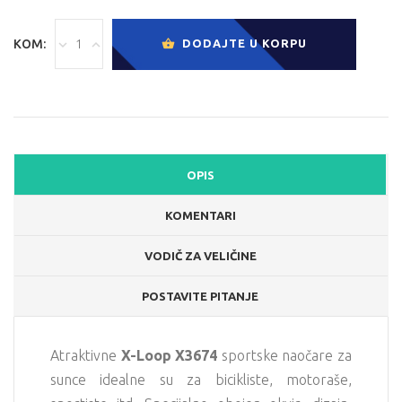
KOM:
DODAJTE U KORPU
OPIS
KOMENTARI
VODIČ ZA VELIČINE
POSTAVITE PITANJE
Atraktivne
X-Loop X3674
sportske naočare za
sunce idealne su za bicikliste, motoraše,