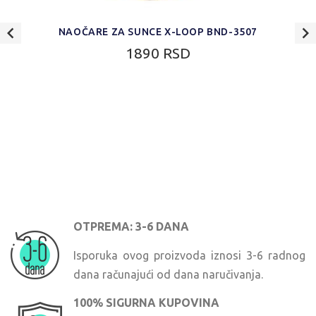
NAOČARE ZA SUNCE X-LOOP BND-3507
1890 RSD
OTPREMA: 3-6 DANA
Isporuka ovog proizvoda iznosi 3-6 radnog
dana računajući od dana naručivanja.
100% SIGURNA KUPOVINA