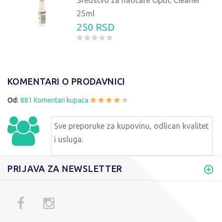
Sredstvo za naočare Optic Cleaner
25ml
250 RSD
KOMENTARI O PRODAVNICI
Od:
881 Komentari kupaca
Sve preporuke za kupovinu, odlican kvalitet
i usluga.
PRIJAVA ZA NEWSLETTER