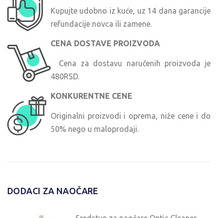
Kupujte udobno iz kuće, uz 14 dana garancije
refundacije novca ili zamene.
CENA DOSTAVE PROIZVODA
Cena za dostavu naručenih proizvoda je
480RSD.
KONKURENTNE CENE
Originalni proizvodi i oprema, niže cene i do
50% nego u maloprodaji.
DODACI ZA NAOČARE