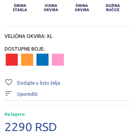
ŠIRINA
VISINA
ŠIRINA
DUŽINA
STAKLA
OKVIRA
OKVIRA
RUČICE
VELIČINA OKVIRA:
XL
DOSTUPNE BOJE:
Dodajte u listu želja
Uporediti
Na lageru:
2290 RSD