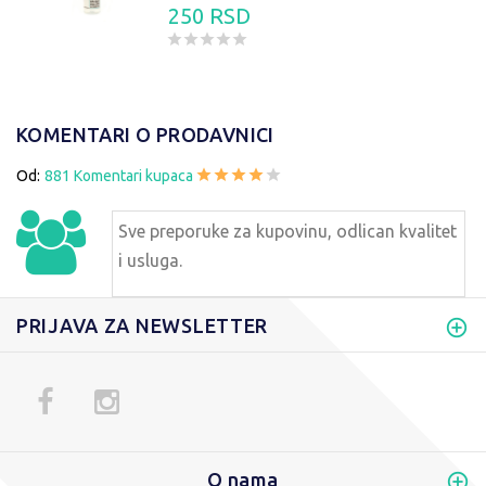
250 RSD
KOMENTARI O PRODAVNICI
Od:
881 Komentari kupaca
Sve preporuke za kupovinu, odlican kvalitet
i usluga.
PRIJAVA ZA NEWSLETTER
O nama