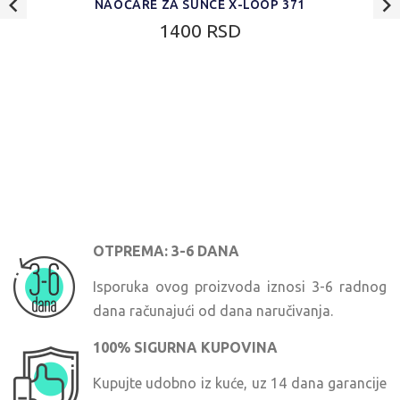
NAOČARE ZA SUNCE X-LOOP 371
1400 RSD
OTPREMA: 3-6 DANA
Isporuka ovog proizvoda iznosi 3-6 radnog
dana računajući od dana naručivanja.
100% SIGURNA KUPOVINA
Kupujte udobno iz kuće, uz 14 dana garancije