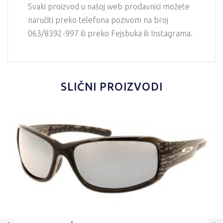
Svaki proizvod u našoj web prodavnici možete
naručiti preko telefona pozivom na broj
063/8392-997 ili preko Fejsbuka ili Instagrama.
SLIČNI PROIZVODI