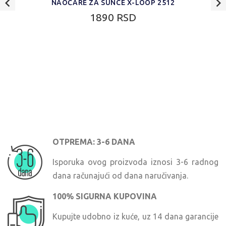
NAOČARE ZA SUNCE X-LOOP 2512
1890 RSD
OTPREMA: 3-6 DANA
Isporuka ovog proizvoda iznosi 3-6 radnog
dana računajući od dana naručivanja.
100% SIGURNA KUPOVINA
Kupujte udobno iz kuće, uz 14 dana garancije