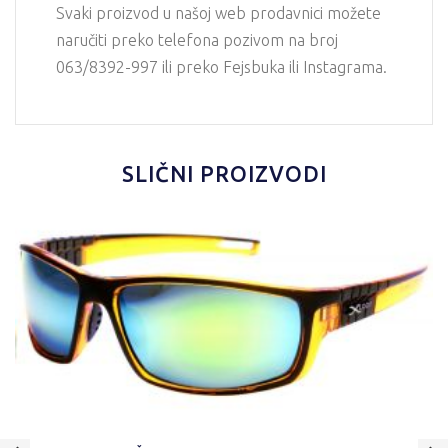
Svaki proizvod u našoj web prodavnici možete
naručiti preko telefona pozivom na broj
063/8392-997 ili preko Fejsbuka ili Instagrama.
SLIČNI PROIZVODI