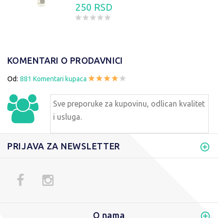
250 RSD
KOMENTARI O PRODAVNICI
Od:
881 Komentari kupaca
Sve preporuke za kupovinu, odlican kvalitet
i usluga.
PRIJAVA ZA NEWSLETTER
O nama