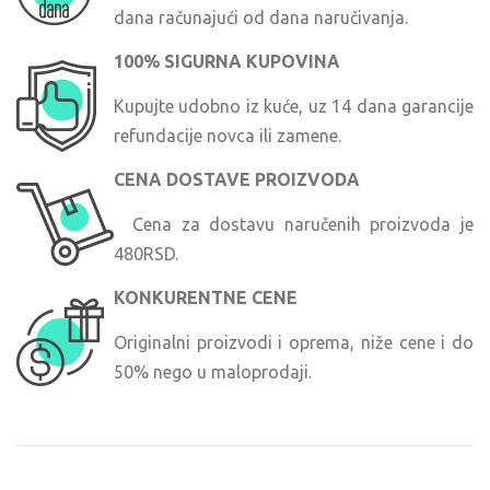
dana računajući od dana naručivanja.
100% SIGURNA KUPOVINA
Kupujte udobno iz kuće, uz 14 dana garancije
refundacije novca ili zamene.
CENA DOSTAVE PROIZVODA
Cena za dostavu naručenih proizvoda je
480RSD.
KONKURENTNE CENE
Originalni proizvodi i oprema, niže cene i do
50% nego u maloprodaji.