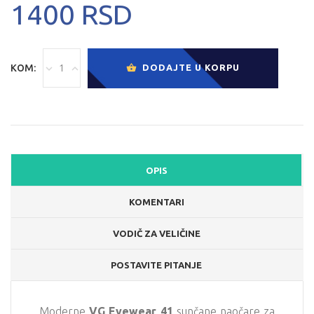
1400 RSD
KOM:
DODAJTE U KORPU
OPIS
KOMENTARI
VODIČ ZA VELIČINE
POSTAVITE PITANJE
Moderne
VG Eyewear 41
sunčane naočare za