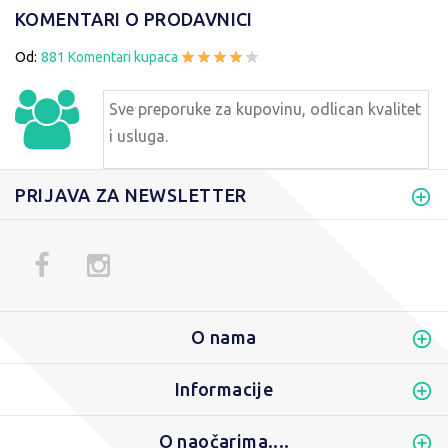
KOMENTARI O PRODAVNICI
Od:
881 Komentari kupaca
Sve preporuke za kupovinu, odlican kvalitet
i usluga.
PRIJAVA ZA NEWSLETTER
O nama
Informacije
O naočarima....