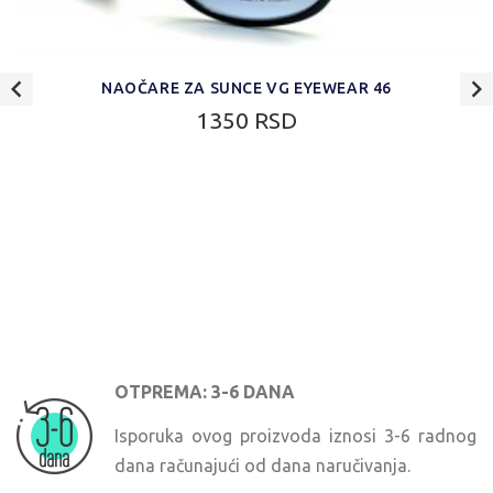
NAOČARE ZA SUNCE VG EYEWEAR 46
1350 RSD
OTPREMA: 3-6 DANA
Isporuka ovog proizvoda iznosi 3-6 radnog
dana računajući od dana naručivanja.