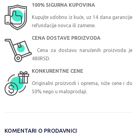
100% SIGURNA KUPOVINA
Kupujte udobno iz kuće, uz 14 dana garancije
refundacije novca ili zamene.
CENA DOSTAVE PROIZVODA
Cena za dostavu naručenih proizvoda je
480RSD.
KONKURENTNE CENE
Originalni proizvodi i oprema, niže cene i do
50% nego u maloprodaji.
KOMENTARI O PRODAVNICI