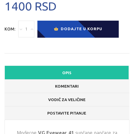
1400 RSD
KOM:
DODAJTE U KORPU
OPIS
KOMENTARI
VODIČ ZA VELIČINE
POSTAVITE PITANJE
Moderne
VG Eyewear 41
sunčane naočare za