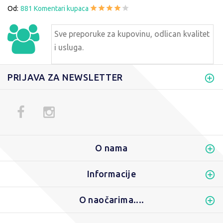
Od:
881 Komentari kupaca
Sve preporuke za kupovinu, odlican kvalitet
i usluga.
PRIJAVA ZA NEWSLETTER
O nama
Informacije
O naočarima....