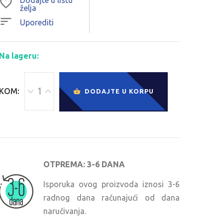
želja
Uporediti
Na lageru:
KOM:
DODAJTE U KORPU
OTPREMA: 3-6 DANA
Isporuka ovog proizvoda iznosi 3-6
radnog dana računajući od dana
naručivanja.