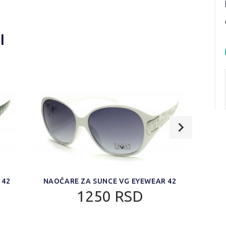
I
 42
NAOČARE ZA SUNCE VG EYEWEAR 42
NAO
1250 RSD